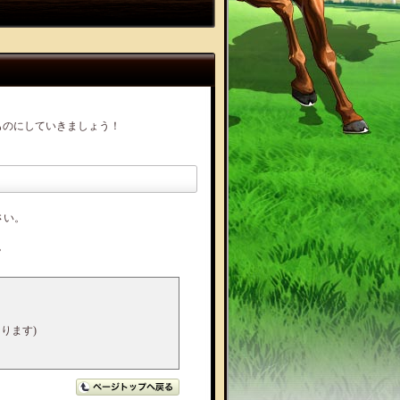
ものにしていきましょう！
さい。
で。
ります)