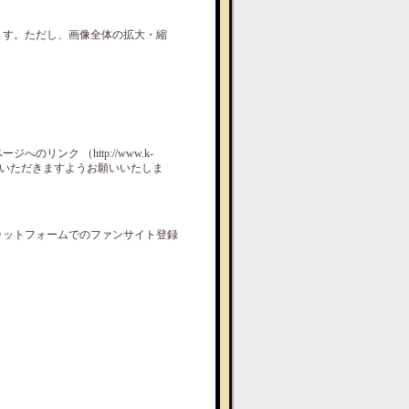
ます。ただし、画像全体の拡大・縮
ンク （http://www.k-
遠慮いただきますようお願いいたしま
ラットフォームでのファンサイト登録