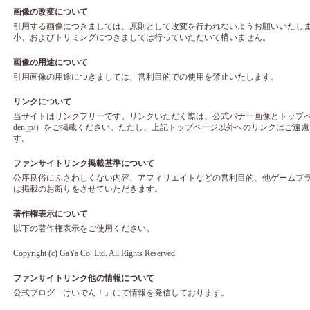
画像の改変について
引用する画像につきましては、原則として改変を行われないようお願いいたし
小、およびトリミングにつきましては行っていただいて構いません。
画像の用途について
引用画像の用途につきましては、営利目的での使用を禁止いたします。
リンクについて
当サイトはリンクフリーです。リンクいただく際は、公式バナー画像とトップページへのリ
den.jp/）をご掲載ください。ただし、上記トップページ以外へのリンクはご
す。
ファンサイトリンク掲載基準について
公序良俗にふさわしくない内容、アフィリエイトなどの営利目的、他ゲームプ
は掲載のお断りをさせていただきます。
著作権表示について
以下の著作権表示をご使用ください。
Copyright (c)
GaYa Co. Ltd.
All Rights Reserved.
ファンサイトリンク他の情報について
公式ブログ「けいでん！」にて情報を発信しております。