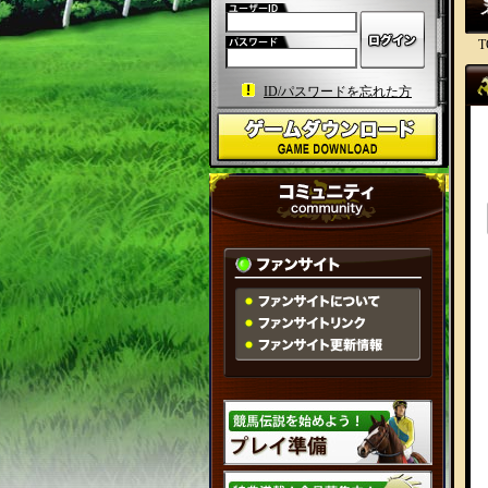
T
ID/パスワードを忘れた方