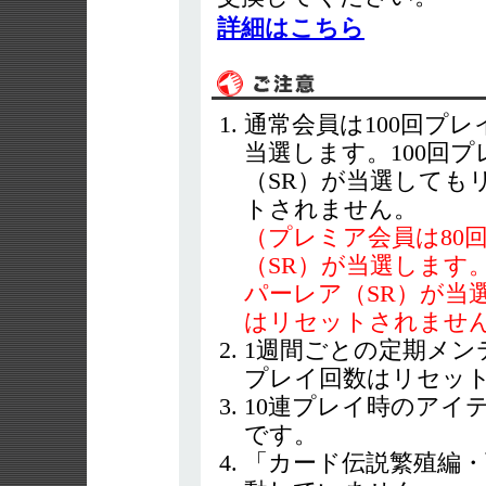
詳細はこちら
通常会員は100回プ
当選します。100回
（SR）が当選しても
トされません。
（プレミア会員は80
（SR）が当選します
パーレア（SR）が当
はリセットされませ
1週間ごとの定期メン
プレイ回数はリセッ
10連プレイ時のアイ
です。
「カード伝説繁殖編・