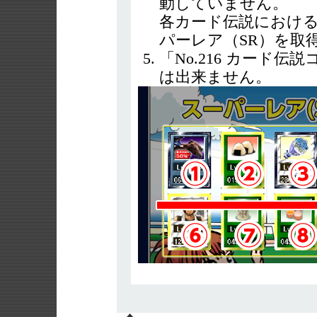
動していません。
各カード伝説における
パーレア（SR）を取
「No.216 カード
は出来ません。