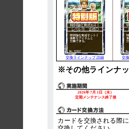
交換ラインナップ 詳細
交換
※その他ラインナ
2026年 7月 1日（水）
定期メンテナンス終了後
カードを交換される際
交換してください。